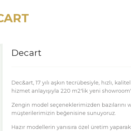
CART
Decart
Dec&art, 17 yılı aşkın tecrübesiyle, hızlı, kal
hizmet anlayışıyla 220 m2'lik yeni showroom'
Zengin model seçeneklerimizden bazılarını w
müşterilerimizin beğenisine sunuyoruz.
Hazır modellerin yanısıra özel üretim yapara