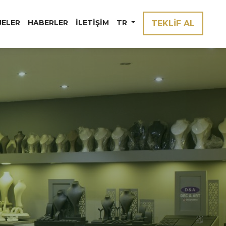
JELER
HABERLER
İLETIŞIM
TR
TEKLİF AL