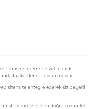
iteli ve müşteri memnuniyeti odaklı
unda faaliyetlerine devam ediyor.
eb sitemize entegre ederek siz değerli
k müşterilerimiz için en doğru çözümleri