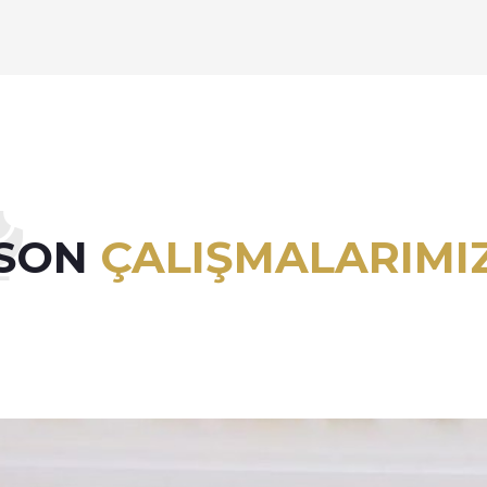
SON
ÇALIŞMALARIMI