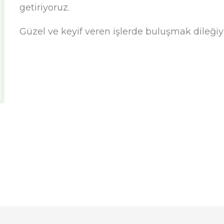
getiriyoruz.
Güzel ve keyif veren işlerde buluşmak dileğiyle