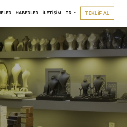
JELER
HABERLER
İLETIŞIM
TR
TEKLİF AL