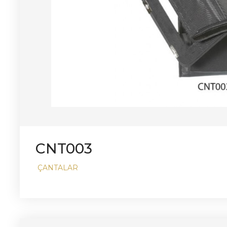
CNT003
ÇANTALAR