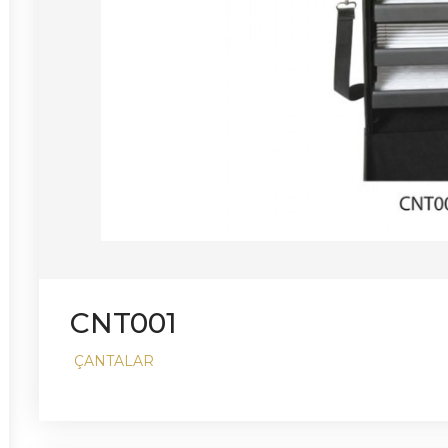
CNT001
ÇANTALAR