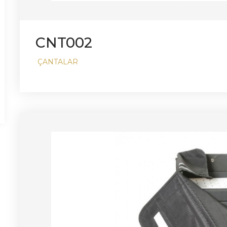
CNT002
ÇANTALAR