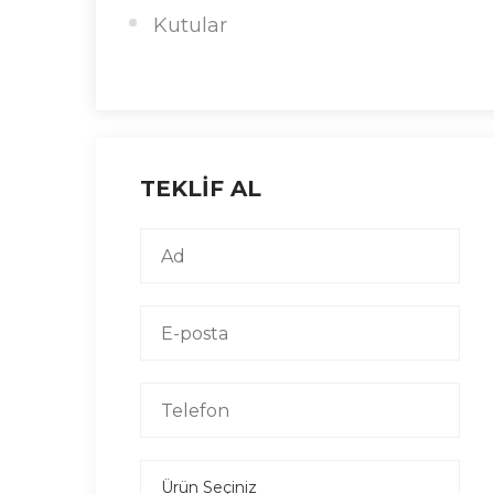
Kutular
TEKLİF AL
Ürün Seçiniz