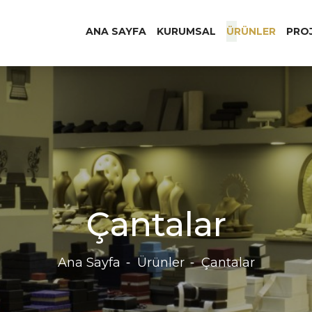
ANA SAYFA
KURUMSAL
ÜRÜNLER
PRO
Çantalar
Ana Sayfa
Ürünler
Çantalar