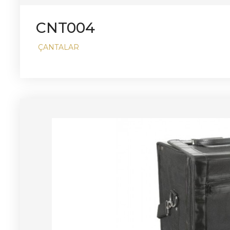
CNT004
ÇANTALAR