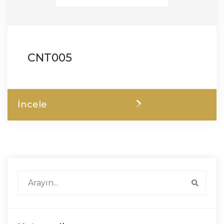
CNT005
İncele