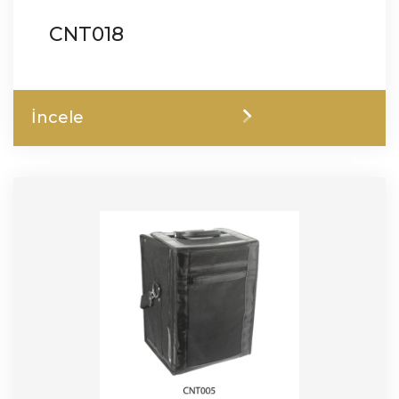
CNT018
İncele