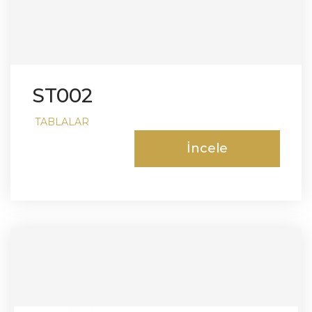
ST002
TABLALAR
İncele