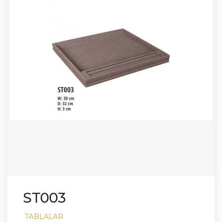
ST003
TABLALAR