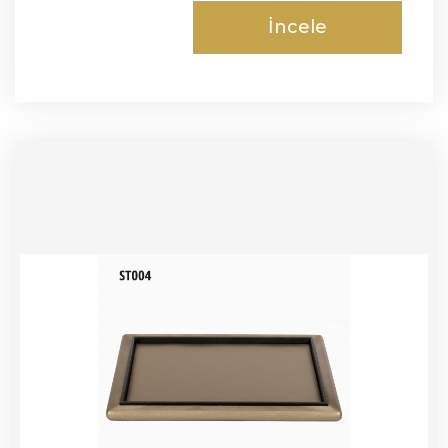
İncele