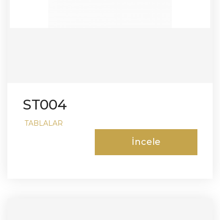
ST004
TABLALAR
İncele