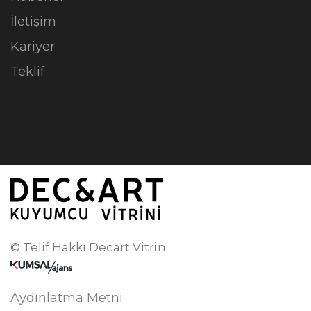
İletişim
Kariyer
Teklif
© Telif Hakkı Decart Vitrin
Aydınlatma Metni