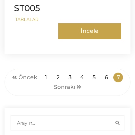
ST005
TABLALAR
İncele
Önceki
1
2
3
4
5
6
7
Sonraki