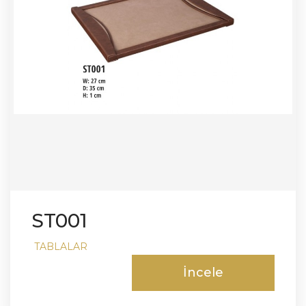
ST001
TABLALAR
İncele